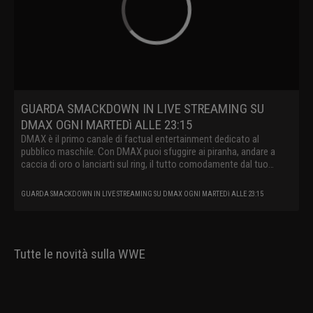
GUARDA SMACKDOWN IN LIVE STREAMING SU
DMAX OGNI MARTEDì ALLE 23:15
DMAX è il primo canale di factual entertainment dedicato al
pubblico maschile. Con DMAX puoi sfuggire ai piranha, andare a
caccia di oro o lanciarti sul ring, il tutto comodamente dal tuo
divano.
GUARDA SMACKDOWN IN LIVE STREAMING SU DMAX OGNI MARTEDì ALLE 23:15
Tutte le novità sulla WWE