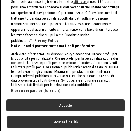
Se l'utente acconsente, insieme le nostre
affiliate
ai nostri
31
partner
possiamo archiviare e accedere ai dati personali dell'utente per offrirgli
un'esperienza di navigazione più personalizzata. Ciò avviene tramite il
trattamento dei dati personali raccolti dai dati sulla navigazione
memorizzati nei cookie. È possibile fornire/revocare il consenso e
opporsi in qualsiasi momento al trattamento sulla base di un interesse
legittimo facendo clic sul pulsante “Cookie e scelte
pubblicitarie”.
Privacy Policy
Noi e i nostri partner trattiamo i dati per fornire:
Archiviare informazioni su dispositivo e/o accedervi. Creare profili per
la pubblicità personalizzata. Creare profili per la personalizzazione dei
contenuti. Utilizzare profili per la selezione di contenuti personalizzati.
Utilizzare profili per la selezione di pubblicità personalizzata. Misurare
le prestazioni degli annunci. Misurare le prestazioni dei contenuti.
Comprendere il pubblico attraverso statistiche o la combinazione di
dati provenienti da fonti diverse. Sviluppare e migliorare i servizi.
Utilizzare dati limitati per la selezione della pubblicità.
Elenco dei partner (fornitori)
Accetto
Mostra finalità
Home
Programmi
Live
Cerca
Menu