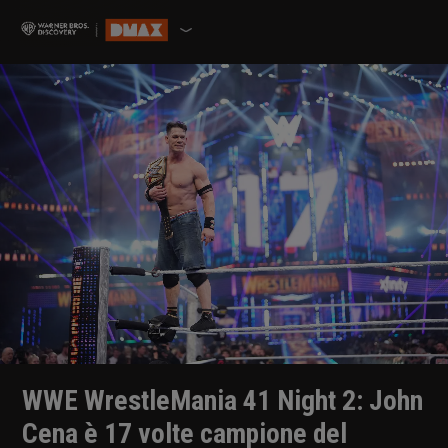
WWE WrestleMania 41 Night 2: John
Cena è 17 volte campione del