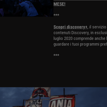
MESE!
***
Scopri discovery+
, il serviz
contenuti Discovery, in esclusi
luglio 2020 comprende anche la
guardare i tuoi programmi pref
***