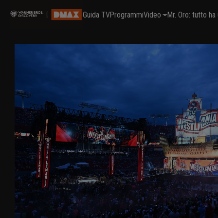
Guida TV
Programmi
Video
Mr. Oro: tutto h