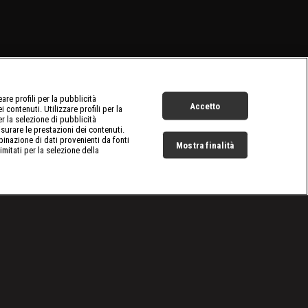
re profili per la pubblicità
Accetto
 contenuti. Utilizzare profili per la
er la selezione di pubblicità
surare le prestazioni dei contenuti.
inazione di dati provenienti da fonti
Mostra finalità
limitati per la selezione della
Live Now