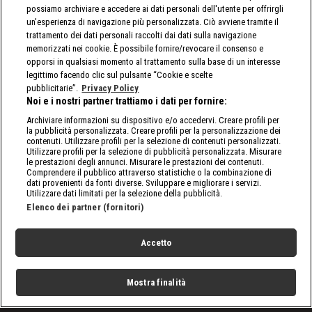
possiamo archiviare e accedere ai dati personali dell'utente per offrirgli
un'esperienza di navigazione più personalizzata. Ciò avviene tramite il
trattamento dei dati personali raccolti dai dati sulla navigazione
memorizzati nei cookie. È possibile fornire/revocare il consenso e
opporsi in qualsiasi momento al trattamento sulla base di un interesse
legittimo facendo clic sul pulsante “Cookie e scelte
pubblicitarie”.
Privacy Policy
Noi e i nostri partner trattiamo i dati per fornire:
Archiviare informazioni su dispositivo e/o accedervi. Creare profili per
la pubblicità personalizzata. Creare profili per la personalizzazione dei
contenuti. Utilizzare profili per la selezione di contenuti personalizzati.
Utilizzare profili per la selezione di pubblicità personalizzata. Misurare
le prestazioni degli annunci. Misurare le prestazioni dei contenuti.
Comprendere il pubblico attraverso statistiche o la combinazione di
dati provenienti da fonti diverse. Sviluppare e migliorare i servizi.
Utilizzare dati limitati per la selezione della pubblicità.
Elenco dei partner (fornitori)
Accetto
Mostra finalità
Home
Programmi
Live
Cerca
Menu