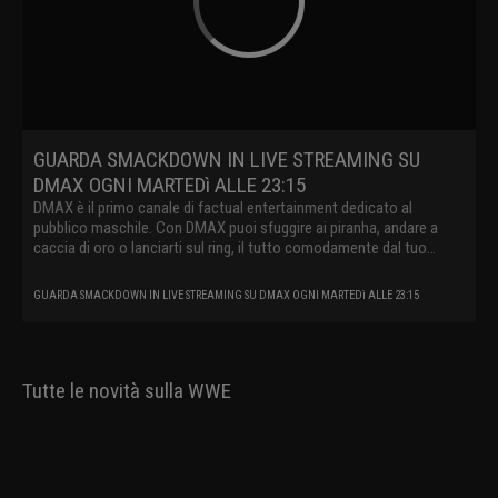
GUARDA SMACKDOWN IN LIVE STREAMING SU
DMAX OGNI MARTEDì ALLE 23:15
DMAX è il primo canale di factual entertainment dedicato al
pubblico maschile. Con DMAX puoi sfuggire ai piranha, andare a
caccia di oro o lanciarti sul ring, il tutto comodamente dal tuo
divano.
GUARDA SMACKDOWN IN LIVE STREAMING SU DMAX OGNI MARTEDì ALLE 23:15
Tutte le novità sulla WWE