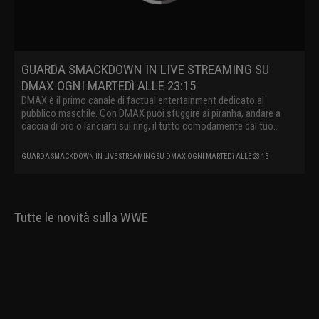
GUARDA SMACKDOWN IN LIVE STREAMING SU
DMAX OGNI MARTEDì ALLE 23:15
DMAX è il primo canale di factual entertainment dedicato al
pubblico maschile. Con DMAX puoi sfuggire ai piranha, andare a
caccia di oro o lanciarti sul ring, il tutto comodamente dal tuo
divano.
GUARDA SMACKDOWN IN LIVE STREAMING SU DMAX OGNI MARTEDì ALLE 23:15
Tutte le novità sulla WWE