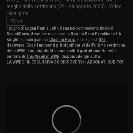
meglio della settimana (22 - 28 agosto 2025) - Video
Highlights
Share
Il pugno di
Logan Paul
a
John Cena
nel sorprendente finale di
SmackDown
, il caotico main event a
Raw
tra
Bron Breakker
e
LA
Knight
, a pochi giorni da
Clash in Paris
, e il meglio di
NXT
Heatwave
.
Ecco i momenti più significativi dell'ultima settimana
della WWE, i cui highlights sono visibili gratuitamente nella
puntata di
This Week in WWE
, disponibile quì sotto.
LA WWE E' IN ESCLUSIVA SU DISCOVERY+: ABBONATI SUBITO!