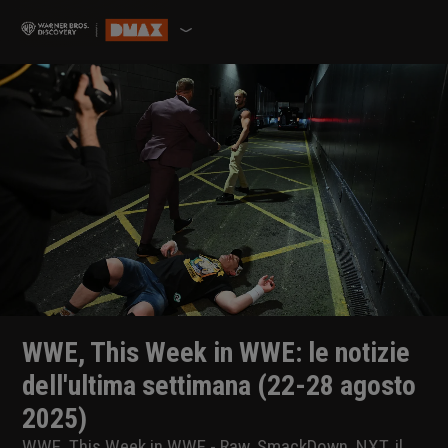
WWE, This Week in WWE: le notizie
dell'ultima settimana (22-28 agosto
2025)
WWE, This Week in WWE - Raw, SmackDown, NXT, il