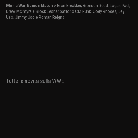
Men's War Games Match >
Bron Breakker, Bronson Reed, Logan Paul,
Drew McIntyre e Brock Lesnar battono CM Punk, Cody Rhodes, Jey
Uso, Jimmy Uso e Roman Reigns
Tutte le novità sulla WWE