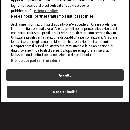
legittimo facendo clic sul pulsante “Cookie e scelte
pubblicitarie”.
Privacy Policy
Noi e i nostri partner trattiamo i dati per fornire:
Archiviare informazioni su dispositivo e/o accedervi. Creare profili per
la pubblicità personalizzata. Creare profili per la personalizzazione dei
contenuti. Utilizzare profili per la selezione di contenuti personalizzati.
Utilizzare profili per la selezione di pubblicità personalizzata. Misurare
le prestazioni degli annunci. Misurare le prestazioni dei contenuti.
Comprendere il pubblico attraverso statistiche o la combinazione di
dati provenienti da fonti diverse. Sviluppare e migliorare i servizi.
Utilizzare dati limitati per la selezione della pubblicità.
Elenco dei partner (fornitori)
Accetto
Mostra finalità
Home
Programmi
Live
Cerca
Menu
/
Tutto sulla WWE
/
WWE Survivor Series 2025: i risultati