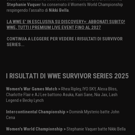
Stephanie Vaquer
ha conservato il Women's World Championship
respingendo l'assalto di
Nikki Bella
.
LA WWE E' IN ESCLUSIVA SU DISCOVERY+: ABBONATI SUBITO!
WWE, TUTTI I PREMIUM LIVE EVENT FINO AL 2027
CONTINUA A LEGGERE PER VEDERE I RISULTATI DI SURVIVOR
SERIES...
I RISULTATI DI WWE SURVIVOR SERIES 2025
Women's War Games Match >
Rhea Ripley, IYO SKY, Alexa Bliss,
Charlotte Flair e AJ Lee battono Asuka, Kairi Sane, Nia Jax, Lash
Legend e Becky Lynch
Intercontinental Championship >
Dominik Mysterio batte John
Cena
Women's World Championship >
Stephanie Vaquer batte Nikki Bella