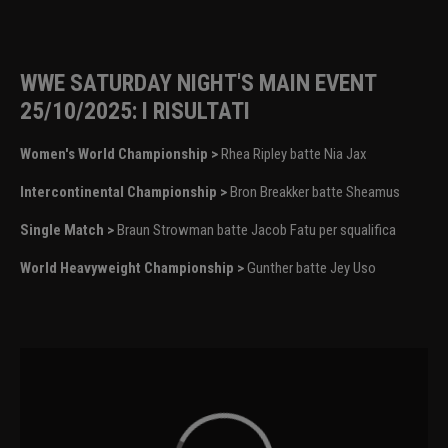
WWE SATURDAY NIGHT'S MAIN EVENT
25/10/2025: I RISULTATI
Women's World Championship >
Rhea Ripley batte Nia Jax
Intercontinental Championship >
Bron Breakker batte Sheamus
Single Match >
Braun Strowman batte Jacob Fatu per squalifica
World Heavyweight Championship >
Gunther batte Jey Uso