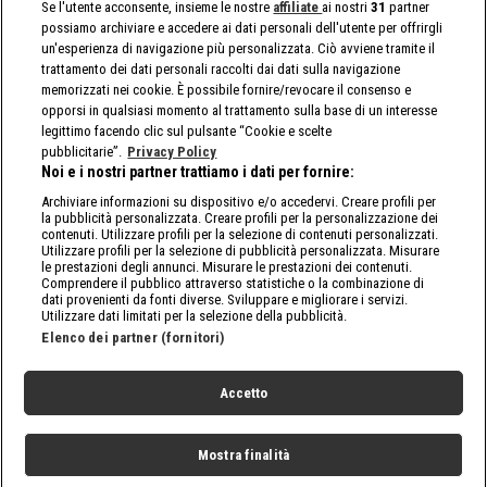
Se l'utente acconsente, insieme le nostre
affiliate
ai nostri
31
partner
possiamo archiviare e accedere ai dati personali dell'utente per offrirgli
un'esperienza di navigazione più personalizzata. Ciò avviene tramite il
trattamento dei dati personali raccolti dai dati sulla navigazione
memorizzati nei cookie. È possibile fornire/revocare il consenso e
opporsi in qualsiasi momento al trattamento sulla base di un interesse
legittimo facendo clic sul pulsante “Cookie e scelte
pubblicitarie”.
Privacy Policy
Noi e i nostri partner trattiamo i dati per fornire:
Archiviare informazioni su dispositivo e/o accedervi. Creare profili per
la pubblicità personalizzata. Creare profili per la personalizzazione dei
contenuti. Utilizzare profili per la selezione di contenuti personalizzati.
Utilizzare profili per la selezione di pubblicità personalizzata. Misurare
le prestazioni degli annunci. Misurare le prestazioni dei contenuti.
Comprendere il pubblico attraverso statistiche o la combinazione di
dati provenienti da fonti diverse. Sviluppare e migliorare i servizi.
Utilizzare dati limitati per la selezione della pubblicità.
Elenco dei partner (fornitori)
Accetto
Mostra finalità
Home
Programmi
Live
Cerca
Menu