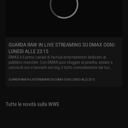
GUARDA RAW IN LIVE STREAMING SU DMAX OGNI
LUNEDì ALLE 23:15
DMAX è il primo canale di factual entertainment dedicato al
pubblico maschile. Con DMAX puoi sfuggire ai piranha, andare a
caccia di oro o lanciarti sul ring, il tutto comodamente dal tuo
divano.
GUARDA RAW IN LIVE STREAMING SU DMAX OGNI LUNEDì ALLE 23:15
Tutte le novità sulla WWE