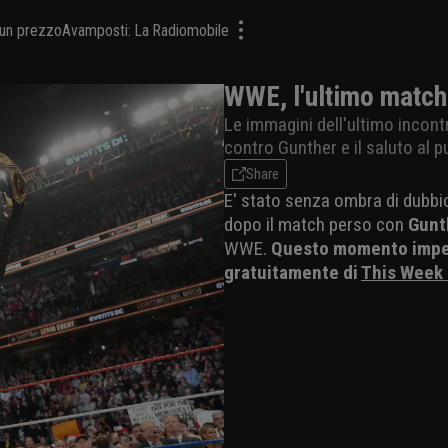
a un prezzo
Avamposti: La Radiomobile
WWE, l'ultimo match
Le immagini dell'ultimo incon
contro Gunther e il saluto al
Share
E' stato senza ombra di dubbio 
dopo il match perso con
Gunt
WWE.
Questo momento imperdi
gratuitamente di
This Week