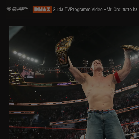
Guida TV
Programmi
Video
Mr. Oro: tutto h