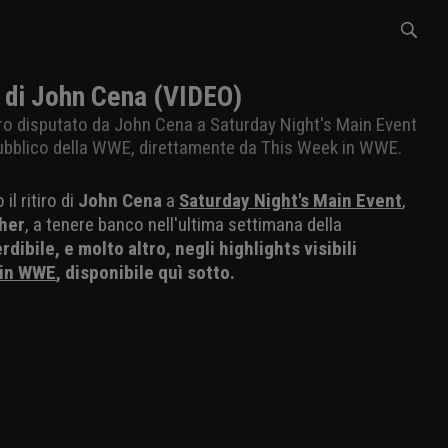
 di John Cena (VIDEO)
tro disputato da John Cena a Saturday Night's Main Event
 pubblico della WWE, direttamente da This Week in WWE.
il ritiro di
John Cena
a
Saturday Night's Main Event
,
her
, a tenere banco nell'ultima settimana della
bile, e molto altro, negli highlights visibili
 in WWE
, disponibile quì sotto.