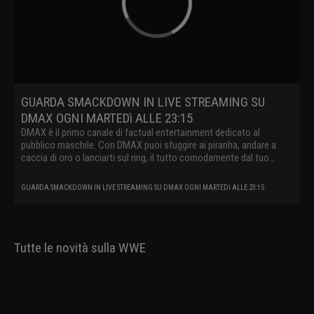
GUARDA SMACKDOWN IN LIVE STREAMING SU
DMAX OGNI MARTEDì ALLE 23:15
DMAX è il primo canale di factual entertainment dedicato al
pubblico maschile. Con DMAX puoi sfuggire ai piranha, andare a
caccia di oro o lanciarti sul ring, il tutto comodamente dal tuo
divano.
GUARDA SMACKDOWN IN LIVE STREAMING SU DMAX OGNI MARTEDì ALLE 23:15
Tutte le novità sulla WWE