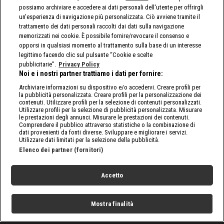
possiamo archiviare e accedere ai dati personali dell'utente per offrirgli
un'esperienza di navigazione più personalizzata. Ciò avviene tramite il
trattamento dei dati personali raccolti dai dati sulla navigazione
memorizzati nei cookie. È possibile fornire/revocare il consenso e
opporsi in qualsiasi momento al trattamento sulla base di un interesse
legittimo facendo clic sul pulsante “Cookie e scelte
pubblicitarie”.
Privacy Policy
Noi e i nostri partner trattiamo i dati per fornire:
Archiviare informazioni su dispositivo e/o accedervi. Creare profili per
la pubblicità personalizzata. Creare profili per la personalizzazione dei
contenuti. Utilizzare profili per la selezione di contenuti personalizzati.
Utilizzare profili per la selezione di pubblicità personalizzata. Misurare
le prestazioni degli annunci. Misurare le prestazioni dei contenuti.
Comprendere il pubblico attraverso statistiche o la combinazione di
dati provenienti da fonti diverse. Sviluppare e migliorare i servizi.
Utilizzare dati limitati per la selezione della pubblicità.
Elenco dei partner (fornitori)
Accetto
Mostra finalità
Home
Programmi
Live
Cerca
Menu