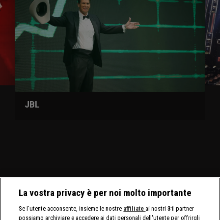
JBL
La vostra privacy è per noi molto importante
Se l'utente acconsente, insieme le nostre
affiliate
ai nostri
31
partner
possiamo archiviare e accedere ai dati personali dell'utente per offrirgli