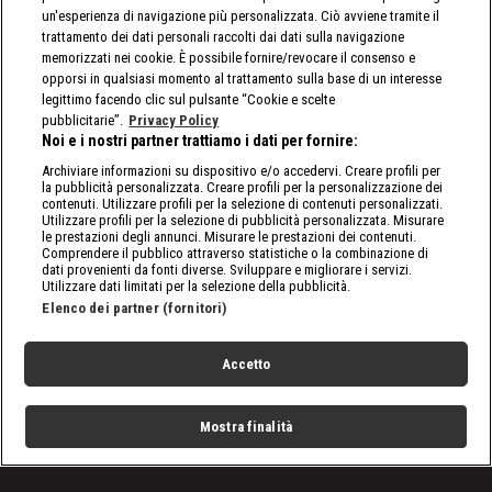
un'esperienza di navigazione più personalizzata. Ciò avviene tramite il
trattamento dei dati personali raccolti dai dati sulla navigazione
memorizzati nei cookie. È possibile fornire/revocare il consenso e
opporsi in qualsiasi momento al trattamento sulla base di un interesse
legittimo facendo clic sul pulsante “Cookie e scelte
pubblicitarie”.
Privacy Policy
Noi e i nostri partner trattiamo i dati per fornire:
Archiviare informazioni su dispositivo e/o accedervi. Creare profili per
la pubblicità personalizzata. Creare profili per la personalizzazione dei
contenuti. Utilizzare profili per la selezione di contenuti personalizzati.
Utilizzare profili per la selezione di pubblicità personalizzata. Misurare
le prestazioni degli annunci. Misurare le prestazioni dei contenuti.
Comprendere il pubblico attraverso statistiche o la combinazione di
dati provenienti da fonti diverse. Sviluppare e migliorare i servizi.
Utilizzare dati limitati per la selezione della pubblicità.
Elenco dei partner (fornitori)
Accetto
Mostra finalità
Home
Programmi
Live
Cerca
Menu
/
Tutto sulla WWE