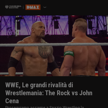
WWE, Le grandi rivalità di
Wrestlemania: The Rock vs John
Cena
Proseguiamo assieme a Spazio Wrestling la