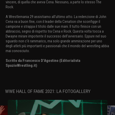
vincere, di quella che aveva Cena. Nessuno, a parte lo stesso The
Rock.
A Wrestlemania 29 assistiamo all'ultimo atto. La redenzione di John
Cena va a buon fine, con il leader della Cenation che sconfigge il
campione e strappa il titolo dalle sue mani. Il tutto finisce con un
abbraccio, segno di rispetto tra Cena e Rock. Questa volta tocca a
Dwayne mirare impotente il successo dell'avversario. Eppure nel suo
sguardo non c'è rammarico, ma solo grande ammirazione per uno
degli atleti più importanti e passionali che il mondo del wrestling abbia
mai conosciuto.
Scritto da Francesco D’Agostino (Editorialista
SpazioWrestling.it)
WWE HALL OF FAME 2021: LA FOTOGALLERY