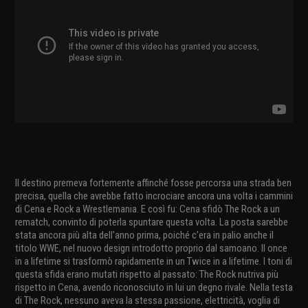
Il destino premeva fortemente affinché fosse percorsa una strada ben
precisa, quella che avrebbe fatto incrociare ancora una volta i cammini
di Cena e Rock a Wrestlemania. E così fu: Cena sfidò The Rock a un
rematch, convinto di poterla spuntare questa volta. La posta sarebbe
stata ancora più alta dell'anno prima, poiché c'era in palio anche il
titolo WWE, nel nuovo design introdotto proprio dal samoano. Il once
in a lifetime si trasformò rapidamente in un Twice in a lifetime. I toni di
questa sfida erano mutati rispetto al passato: The Rock nutriva più
rispetto in Cena, avendo riconosciuto in lui un degno rivale. Nella testa
di The Rock, nessuno aveva la stessa passione, elettricità, voglia di