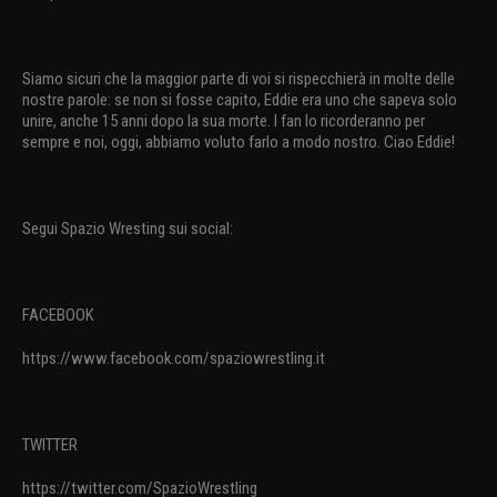
Siamo sicuri che la maggior parte di voi si rispecchierà in molte delle
nostre parole: se non si fosse capito, Eddie era uno che sapeva solo
unire, anche 15 anni dopo la sua morte. I fan lo ricorderanno per
sempre e noi, oggi, abbiamo voluto farlo a modo nostro. Ciao Eddie!
Segui Spazio Wresting sui social:
FACEBOOK
https://www.facebook.com/spaziowrestling.it
TWITTER
https://twitter.com/SpazioWrestling