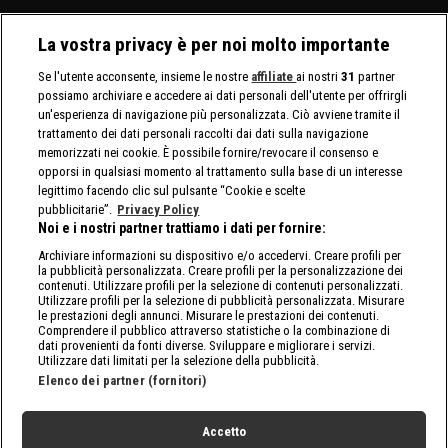
La vostra privacy è per noi molto importante
Se l'utente acconsente, insieme le nostre
affiliate
ai nostri
31
partner
possiamo archiviare e accedere ai dati personali dell'utente per offrirgli
un'esperienza di navigazione più personalizzata. Ciò avviene tramite il
trattamento dei dati personali raccolti dai dati sulla navigazione
memorizzati nei cookie. È possibile fornire/revocare il consenso e
opporsi in qualsiasi momento al trattamento sulla base di un interesse
legittimo facendo clic sul pulsante “Cookie e scelte
pubblicitarie”.
Privacy Policy
Noi e i nostri partner trattiamo i dati per fornire:
Archiviare informazioni su dispositivo e/o accedervi. Creare profili per
la pubblicità personalizzata. Creare profili per la personalizzazione dei
contenuti. Utilizzare profili per la selezione di contenuti personalizzati.
Utilizzare profili per la selezione di pubblicità personalizzata. Misurare
le prestazioni degli annunci. Misurare le prestazioni dei contenuti.
Comprendere il pubblico attraverso statistiche o la combinazione di
dati provenienti da fonti diverse. Sviluppare e migliorare i servizi.
Utilizzare dati limitati per la selezione della pubblicità.
Elenco dei partner (fornitori)
Accetto