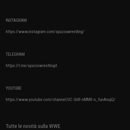
INSTAGRAM
https://www.instagram.com/spaziowrestling/
TELEGRAM
https://t.me/spaziowrestlingit
YOUTUBE
https://www.youtube.com/channel/UC-3ii0l-nMM0-n_funAnujQ/
Tutte le novità sulla WWE