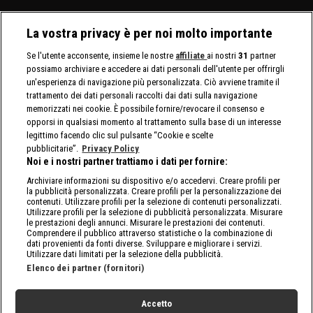
La vostra privacy è per noi molto importante
Se l'utente acconsente, insieme le nostre
affiliate
ai nostri
31
partner
possiamo archiviare e accedere ai dati personali dell'utente per offrirgli
un'esperienza di navigazione più personalizzata. Ciò avviene tramite il
trattamento dei dati personali raccolti dai dati sulla navigazione
memorizzati nei cookie. È possibile fornire/revocare il consenso e
opporsi in qualsiasi momento al trattamento sulla base di un interesse
legittimo facendo clic sul pulsante “Cookie e scelte
pubblicitarie”.
Privacy Policy
Noi e i nostri partner trattiamo i dati per fornire:
Archiviare informazioni su dispositivo e/o accedervi. Creare profili per
la pubblicità personalizzata. Creare profili per la personalizzazione dei
contenuti. Utilizzare profili per la selezione di contenuti personalizzati.
Utilizzare profili per la selezione di pubblicità personalizzata. Misurare
le prestazioni degli annunci. Misurare le prestazioni dei contenuti.
Comprendere il pubblico attraverso statistiche o la combinazione di
dati provenienti da fonti diverse. Sviluppare e migliorare i servizi.
Utilizzare dati limitati per la selezione della pubblicità.
Elenco dei partner (fornitori)
Accetto