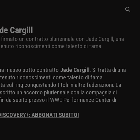
e Cargill
firmato un contratto pluriennale con Jade Cargill, una
tenuto riconoscimenti come talento di fama
 ha messo sotto contratto
Jade Cargill
. Si tratta di una
ttenuto riconoscimenti come talento di fama
ta sul ring conquistando titoli in altre federazioni. La
scritto un accordo pluriennale con la compagnia di
i fin da subito presso il WWE Performance Center di
 DISCOVERY+: ABBONATI SUBITO!