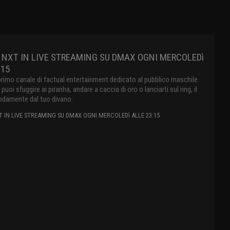
 NXT IN LIVE STREAMING SU DMAX OGNI MERCOLEDì
:15
primo canale di factual entertainment dedicato al pubblico maschile.
oi sfuggire ai piranha, andare a caccia di oro o lanciarti sul ring, il
damente dal tuo divano.
 IN LIVE STREAMING SU DMAX OGNI MERCOLEDì ALLE 23:15