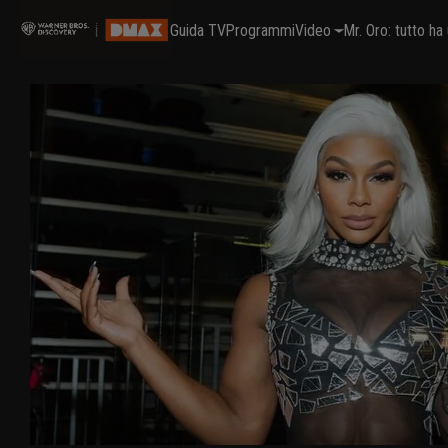
Guida TV
Programmi
Video
Mr. Oro: tutto h