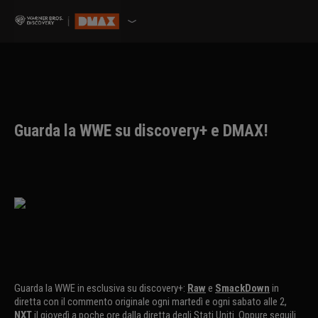
Guarda la WWE su discovery+ e DMAX!
Guarda la WWE in esclusiva su discovery+:
Raw
e
SmackDown
in
diretta con il commento originale ogni martedì e ogni sabato alle 2,
NXT
il giovedì a poche ore dalla diretta degli Stati Uniti. Oppure seguili