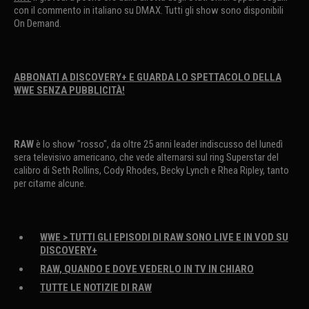
con il commento in italiano su DMAX. Tutti gli show sono disponibili
On Demand.
ABBONATI A DISCOVERY+ E GUARDA LO SPETTACOLO DELLA
WWE SENZA PUBBLICITÀ!
RAW
è lo show "rosso", da oltre 25 anni leader indiscusso del lunedì
sera televisivo americano, che vede alternarsi sul ring Superstar del
calibro di Seth Rollins, Cody Rhodes, Becky Lynch e Rhea Ripley, tanto
per citarne alcune.
WWE > TUTTI GLI EPISODI DI RAW SONO LIVE E IN VOD SU
DISCOVERY+
RAW, QUANDO E DOVE VEDERLO IN TV IN CHIARO
TUTTE LE NOTIZIE DI RAW