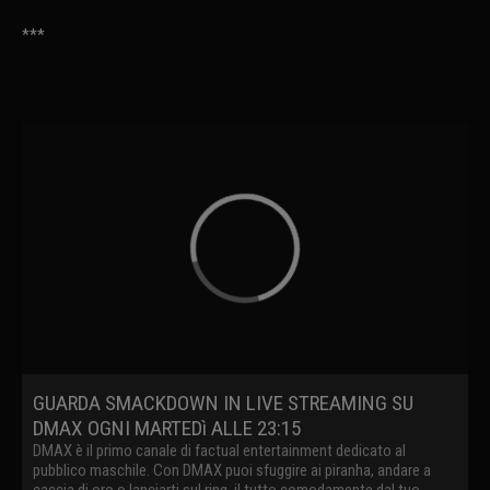
***
GUARDA SMACKDOWN IN LIVE STREAMING SU
DMAX OGNI MARTEDì ALLE 23:15
DMAX è il primo canale di factual entertainment dedicato al
pubblico maschile. Con DMAX puoi sfuggire ai piranha, andare a
caccia di oro o lanciarti sul ring, il tutto comodamente dal tuo