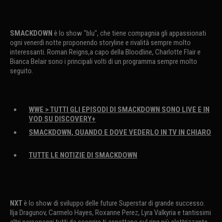
SMACKDOWN
è lo show "blu", che tiene compagnia gli appassionati
ogni venerdì notte proponendo storyline e rivalità sempre molto
interessanti. Roman Reigns,a capo della Bloodline, Charlotte Flair e
Bianca Belair sono i principali volti di un programma sempre molto
seguito.
WWE > TUTTI GLI EPISODI DI SMACKDOWN SONO LIVE E IN
VOD SU DISCOVERY+
SMACKDOWN, QUANDO E DOVE VEDERLO IN TV IN CHIARO
TUTTE LE NOTIZIE DI SMACKDOWN
NXT
è lo show di sviluppo delle future Superstar di grande successo.
Ilja Dragunov, Carmelo Hayes, Roxanne Perez, Lyra Valkyria e tantissimi