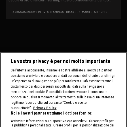
divano.
GUARDA SMACKDOWN IN LIVE STREAMING SU DMAX OGNI MARTEDì ALLE 23:15
La vostra privacy è per noi molto importante
Se l'utente acconsente, insieme le nostre
affiliate
ai nostri
31
partner
possiamo archiviare e accedere ai dati personali dell'utente per offrirgli
un'esperienza di navigazione più personalizzata. Ciò avviene tramite il
trattamento dei dati personali raccolti dai dati sulla navigazione
memorizzati nei cookie. È possibile fornire/revocare il consenso e
opporsi in qualsiasi momento al trattamento sulla base di un interesse
legittimo facendo clic sul pulsante “Cookie e scelte
pubblicitarie”.
Privacy Policy
Noi e i nostri partner trattiamo i dati per fornire:
Archiviare informazioni su dispositivo e/o accedervi. Creare profili per
la pubblicità personalizzata. Creare profili per la personalizzazione dei