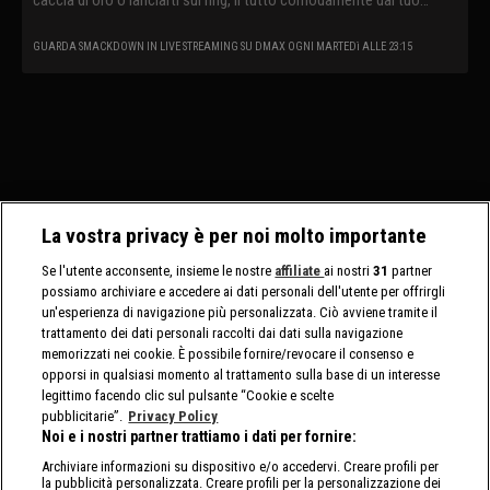
divano.
GUARDA SMACKDOWN IN LIVE STREAMING SU DMAX OGNI MARTEDì ALLE 23:15
La vostra privacy è per noi molto importante
Se l'utente acconsente, insieme le nostre
affiliate
ai nostri
31
partner
possiamo archiviare e accedere ai dati personali dell'utente per offrirgli
un'esperienza di navigazione più personalizzata. Ciò avviene tramite il
trattamento dei dati personali raccolti dai dati sulla navigazione
memorizzati nei cookie. È possibile fornire/revocare il consenso e
opporsi in qualsiasi momento al trattamento sulla base di un interesse
legittimo facendo clic sul pulsante “Cookie e scelte
pubblicitarie”.
Privacy Policy
Noi e i nostri partner trattiamo i dati per fornire:
Archiviare informazioni su dispositivo e/o accedervi. Creare profili per
la pubblicità personalizzata. Creare profili per la personalizzazione dei