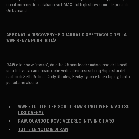
con il commento in italiano su DMAX. Tutti gli show sono disponibili
On Demand.
ABBONATI A DISCOVERY+ E GUARDA LO SPETTACOLO DELLA
WWE SENZA PUBBLICITÀ!
RAW
è lo show "rosso", da oltre 25 anni leader indiscusso del lunedì
sera televisivo americano, che vede alternarsi sul ring Superstar del
calibro di Seth Rollins, Cody Rhodes, Becky Lynch e Rhea Ripley, tanto
per citarne alcune.
WWE > TUTTI GLI EPISODI DI RAW SONO LIVE E IN VOD SU
DISCOVERY+
RAW, QUANDO E DOVE VEDERLO IN TV IN CHIARO
TUTTE LE NOTIZIE DI RAW