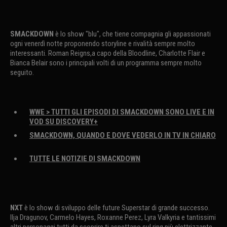
SMACKDOWN
è lo show "blu", che tiene compagnia gli appassionati
ogni venerdì notte proponendo storyline e rivalità sempre molto
interessanti. Roman Reigns,a capo della Bloodline, Charlotte Flair e
Bianca Belair sono i principali volti di un programma sempre molto
seguito.
WWE > TUTTI GLI EPISODI DI SMACKDOWN SONO LIVE E IN
VOD SU DISCOVERY+
SMACKDOWN, QUANDO E DOVE VEDERLO IN TV IN CHIARO
TUTTE LE NOTIZIE DI SMACKDOWN
NXT
è lo show di sviluppo delle future Superstar di grande successo.
Ilja Dragunov, Carmelo Hayes, Roxanne Perez, Lyra Valkyria e tantissimi