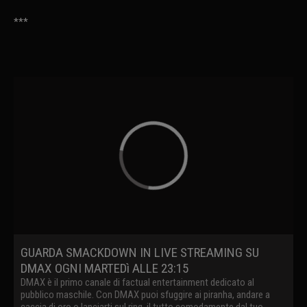
***
GUARDA SMACKDOWN IN LIVE STREAMING SU
DMAX OGNI MARTEDì ALLE 23:15
DMAX è il primo canale di factual entertainment dedicato al
pubblico maschile. Con DMAX puoi sfuggire ai piranha, andare a
caccia di oro o lanciarti sul ring, il tutto comodamente dal tuo