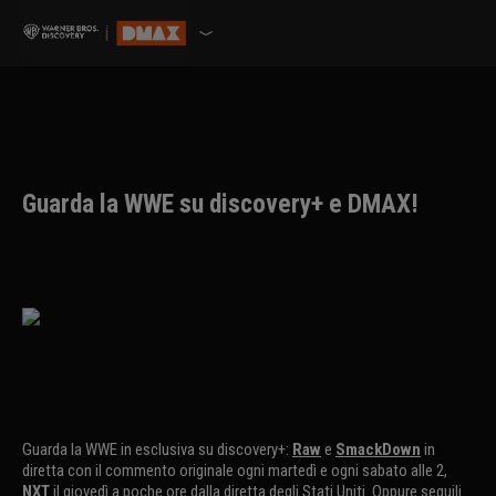
Guarda la WWE su discovery+ e DMAX!
Guarda la WWE in esclusiva su discovery+:
Raw
e
SmackDown
in
diretta con il commento originale ogni martedì e ogni sabato alle 2,
NXT
il giovedì a poche ore dalla diretta degli Stati Uniti. Oppure seguili