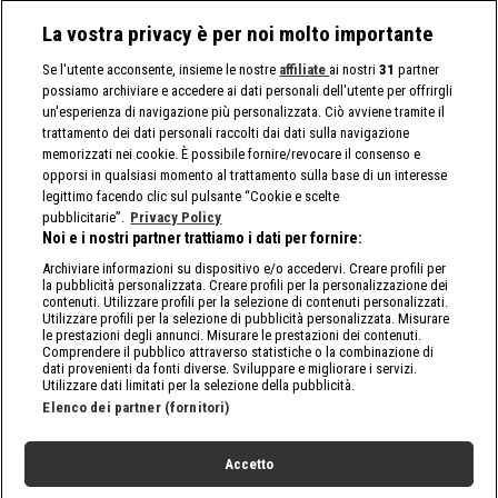
La vostra privacy è per noi molto importante
Se l'utente acconsente, insieme le nostre
affiliate
ai nostri
31
partner
possiamo archiviare e accedere ai dati personali dell'utente per offrirgli
un'esperienza di navigazione più personalizzata. Ciò avviene tramite il
trattamento dei dati personali raccolti dai dati sulla navigazione
memorizzati nei cookie. È possibile fornire/revocare il consenso e
opporsi in qualsiasi momento al trattamento sulla base di un interesse
legittimo facendo clic sul pulsante “Cookie e scelte
pubblicitarie”.
Privacy Policy
Noi e i nostri partner trattiamo i dati per fornire:
Archiviare informazioni su dispositivo e/o accedervi. Creare profili per
la pubblicità personalizzata. Creare profili per la personalizzazione dei
contenuti. Utilizzare profili per la selezione di contenuti personalizzati.
Utilizzare profili per la selezione di pubblicità personalizzata. Misurare
le prestazioni degli annunci. Misurare le prestazioni dei contenuti.
Comprendere il pubblico attraverso statistiche o la combinazione di
dati provenienti da fonti diverse. Sviluppare e migliorare i servizi.
Utilizzare dati limitati per la selezione della pubblicità.
Elenco dei partner (fornitori)
Accetto