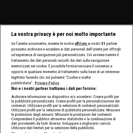
Brock Lesnar e Oba Femi.
Bliss affrontano le Bella
per il North American
Twins.
Title.
La vostra privacy è per noi molto importante
Se l'utente acconsente, insieme le nostre
affiliate
ai nostri
31
partner
possiamo archiviare e accedere ai dati personali dell'utente per offrirgli
un'esperienza di navigazione più personalizzata. Ciò avviene tramite il
trattamento dei dati personali raccolti dai dati sulla navigazione
memorizzati nei cookie. È possibile fornire/revocare il consenso e
opporsi in qualsiasi momento al trattamento sulla base di un interesse
legittimo facendo clic sul pulsante “Cookie e scelte
pubblicitarie”.
Privacy Policy
Noi e i nostri partner trattiamo i dati per fornire:
Archiviare informazioni su dispositivo e/o accedervi. Creare profili per
la pubblicità personalizzata. Creare profili per la personalizzazione dei
contenuti. Utilizzare profili per la selezione di contenuti personalizzati.
Utilizzare profili per la selezione di pubblicità personalizzata. Misurare
le prestazioni degli annunci. Misurare le prestazioni dei contenuti.
Comprendere il pubblico attraverso statistiche o la combinazione di
dati provenienti da fonti diverse. Sviluppare e migliorare i servizi.
Utilizzare dati limitati per la selezione della pubblicità.