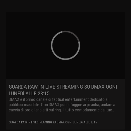
GUARDA RAW IN LIVE STREAMING SU DMAX OGNI
LUNEDì ALLE 23:15
DMAX è il primo canale di factual entertainment dedicato al
pubblico maschile. Con DMAX puoi sfuggire ai piranha, andare a
caccia di oro o lanciarti sul ring, il tutto comodamente dal tuo
divano.
GUARDA RAW IN LIVE STREAMING SU DMAX OGNI LUNEDì ALLE 23:15