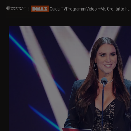
Guida TV
Programmi
Video
Mr. Oro: tutto h