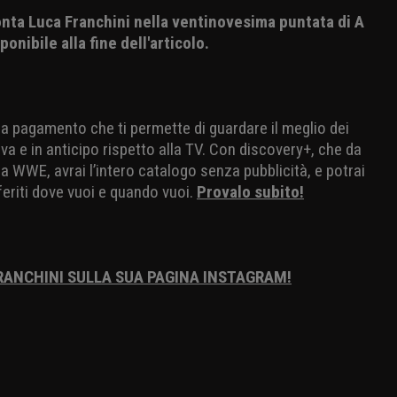
conta Luca Franchini nella ventinovesima puntata di A
ponibile alla fine dell'articolo.
io a pagamento che ti permette di guardare il meglio dei
va e in anticipo rispetto alla TV. Con discovery+, che da
 WWE, avrai l’intero catalogo senza pubblicità, e potrai
eriti dove vuoi e quando vuoi.
Provalo subito!
FRANCHINI SULLA SUA PAGINA INSTAGRAM!