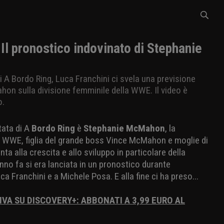
Il pronostico indovinato di Stephanie
 A Bordo Ring, Luca Franchini ci svela una previsione
n sulla divisione femminile della WWE. Il video è
o.
tata di A
Bordo Ring
è
Stephanie McMahon
, la
a WWE, figlia del grande boss Vince McMahon e moglie di
ta alla crescita e allo sviluppo in particolare della
nno fa si era lanciata in un pronostico durante
ca Franchini e a Michele Posa. E alla fine ci ha preso...
IVA SU DISCOVERY+: ABBONATI A 3,99 EURO AL