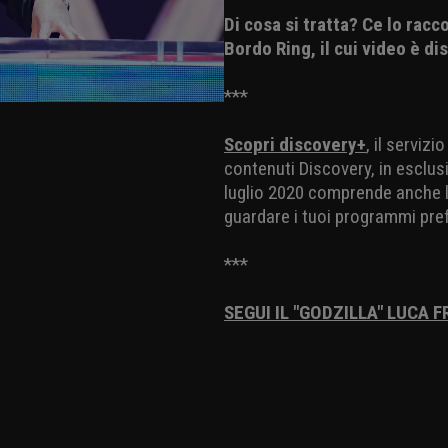
Di cosa si tratta? Ce lo rac
Bordo Ring, il cui video è dis
***
Scopri discovery+
, il serviz
contenuti Discovery, in esclusi
luglio 2020 comprende anche la
guardare i tuoi programmi pref
***
SEGUI IL "GODZILLA" LUCA 