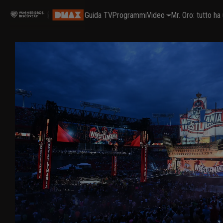
Guida TV
Programmi
Video
Mr. Oro: tutto h