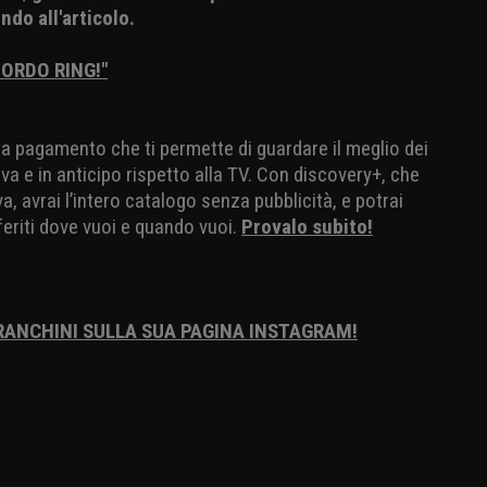
ondo all'articolo.
BORDO RING!"
io a pagamento che ti permette di guardare il meglio dei
va e in anticipo rispetto alla TV. Con discovery+, che
, avrai l’intero catalogo senza pubblicità, e potrai
eriti dove vuoi e quando vuoi.
Provalo subito!
FRANCHINI SULLA SUA PAGINA INSTAGRAM!