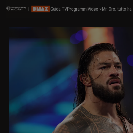
Guida TV
Programmi
Video
Mr. Oro: tutto h