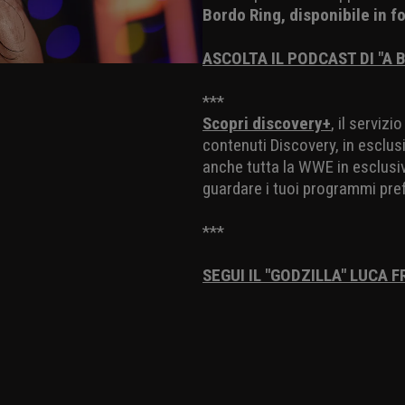
Bordo Ring, disponibile in f
ASCOLTA IL PODCAST DI "A 
***
Scopri discovery+
, il serviz
contenuti Discovery, in esclusi
anche tutta la WWE in esclusiva
guardare i tuoi programmi pref
***
SEGUI IL "GODZILLA" LUCA 