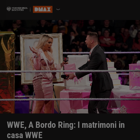
WWE, A Bordo Ring: I matrimoni in
casa WWE