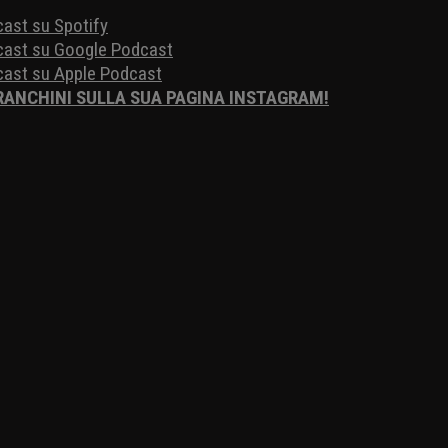
cast su Spotify
odcast su Google Podcast
dcast su Apple Podcast
FRANCHINI SULLA SUA PAGINA INSTAGRAM!