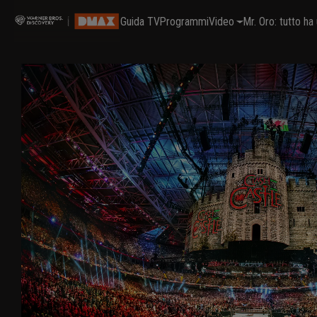
Guida TV
Programmi
Video
Mr. Oro: tutto h