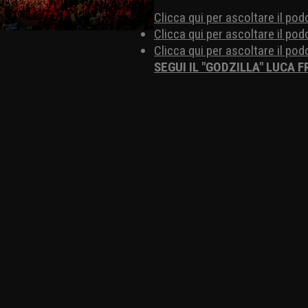
Clicca qui per ascoltare il pod
Clicca qui per ascoltare il p
Clicca qui per ascoltare il po
SEGUI IL "GODZILLA" LUCA 