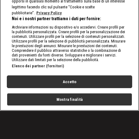
opporsi in qualsiasi momento al trattamento sulla base di un interesse
legittimo facendo clic sul pulsante “Cookie e scelte
pubblicitarie”.
Privacy Policy
Noi e i nostri partner trattiamo i dati per fornire:
Archiviare informazioni su dispositivo e/o accedervi. Creare profili per
la pubblicità personalizzata. Creare profili per la personalizzazione dei
contenuti. Utilizzare profili per la selezione di contenuti personalizzati.
Utilizzare profili per la selezione di pubblicità personalizzata. Misurare
le prestazioni degli annunci. Misurare le prestazioni dei contenuti.
Comprendere il pubblico attraverso statistiche o la combinazione di
dati provenienti da fonti diverse. Sviluppare e migliorare i servizi.
Utilizzare dati limitati per la selezione della pubblicità.
Elenco dei partner (fornitori)
Accetto
Mostra finalità
Home
Programmi
Live
Cerca
Menu
/
VIDEO: Tutti gli episodi di A Bordo Ring
/
A Bordo Ring: Chi ha inventato il German Suplex?