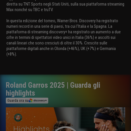
diretta su TNT Sports negli Stati Uniti, sulla sua piattaforma streaming
Max nonché su TBC e truTV.
In questa edizione del torneo, Warner Bros. Discovery ha registrato
numeri record in una serie di paesi, tra cui l'Italia e la Spagna. La
piattaforma di streaming discovery+ ha registrato un aumento a due
cifre in termini di spettatori video unici in Italia (36%) e ascolti sui
canali lineari che sono cresciuti di oltre il 30%. Crescite sulle
piattaforme digitali anche in Olonda (+46%), UK (+7%) e Germania
(+8%).
Roland Garros 2025 | Guarda gli
highlights
Guarda ora su