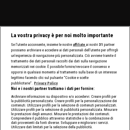
La vostra privacy è per noi molto importante
Se l'utente acconsente, insieme le nostre
affiliate
ai nostri
31
partner
possiamo archiviare e accedere ai dati personali dell'utente per offrirgli
un'esperienza di navigazione più personalizzata. Ciò avviene tramite il
trattamento dei dati personali raccolti dai dati sulla navigazione
memorizzati nei cookie. È possibile fornire/revocare il consenso e
opporsi in qualsiasi momento al trattamento sulla base di un interesse
legittimo facendo clic sul pulsante “Cookie e scelte
pubblicitarie”.
Privacy Policy
Noi e i nostri partner trattiamo i dati per fornire:
Archiviare informazioni su dispositivo e/o accedervi. Creare profili per
la pubblicità personalizzata. Creare profili per la personalizzazione dei
contenuti. Utilizzare profili per la selezione di contenuti personalizzati.
Utilizzare profili per la selezione di pubblicità personalizzata. Misurare
le prestazioni degli annunci. Misurare le prestazioni dei contenuti.
Comprendere il pubblico attraverso statistiche o la combinazione di
dati provenienti da fonti diverse. Sviluppare e migliorare i servizi.
Utilizzare dati limitati per la selezione della pubblicità.