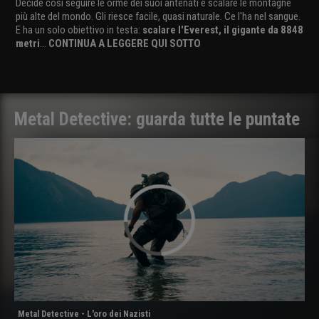
Decide così seguire le orme dei suoi antenati e scalare le montagne
più alte del mondo. Gli riesce facile, quasi naturale. Ce l'ha nel sangue.
E ha un solo obiettivo in testa:
scalare l'Everest, il gigante da 8848
metri
...
CONTINUA A LEGGERE QUI SOTTO
Metal Detective: guarda tutte le puntate
Metal Detective - L'oro dei Nazisti