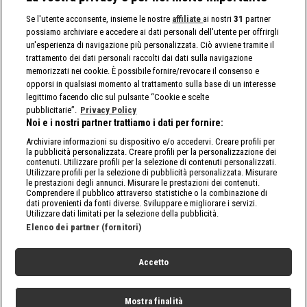
Se l'utente acconsente, insieme le nostre
affiliate
ai nostri
31
partner
possiamo archiviare e accedere ai dati personali dell'utente per offrirgli
un'esperienza di navigazione più personalizzata. Ciò avviene tramite il
trattamento dei dati personali raccolti dai dati sulla navigazione
memorizzati nei cookie. È possibile fornire/revocare il consenso e
opporsi in qualsiasi momento al trattamento sulla base di un interesse
legittimo facendo clic sul pulsante “Cookie e scelte
pubblicitarie”.
Privacy Policy
Noi e i nostri partner trattiamo i dati per fornire:
Archiviare informazioni su dispositivo e/o accedervi. Creare profili per
la pubblicità personalizzata. Creare profili per la personalizzazione dei
contenuti. Utilizzare profili per la selezione di contenuti personalizzati.
Utilizzare profili per la selezione di pubblicità personalizzata. Misurare
le prestazioni degli annunci. Misurare le prestazioni dei contenuti.
Comprendere il pubblico attraverso statistiche o la combinazione di
dati provenienti da fonti diverse. Sviluppare e migliorare i servizi.
Utilizzare dati limitati per la selezione della pubblicità.
Elenco dei partner (fornitori)
Accetto
Mostra finalità