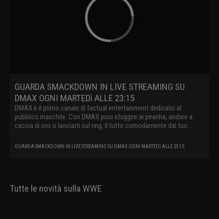
GUARDA SMACKDOWN IN LIVE STREAMING SU
DMAX OGNI MARTEDì ALLE 23:15
DMAX è il primo canale di factual entertainment dedicato al
pubblico maschile. Con DMAX puoi sfuggire ai piranha, andare a
caccia di oro o lanciarti sul ring, il tutto comodamente dal tuo
divano.
GUARDA SMACKDOWN IN LIVE STREAMING SU DMAX OGNI MARTEDì ALLE 23:15
Tutte le novità sulla WWE