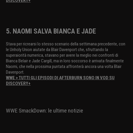
DISCOVERY+
5. NAOMI SALVA BIANCA E JADE
Stava per ricrearsi lo stesso scenario della settimana precedente, con
le Unholy Union aiutate da Blair Davenport che, sfruttando la
superaiorità numerica, stavano per avere la meglio nei confronti di
Bianca Belair e Jade Cargill, ma in loro soccorso è arrivata finalmente
Naomi, che nella prossima puntata affronterà ancora una volta Blair
Davenport.
WWE > TUTTI GLI EPISODI DI AFTERBURN SONO IN VOD SU
DISCOVERY+
WWE SmackDown: le ultime notizie