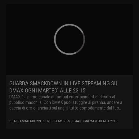
GUARDA SMACKDOWN IN LIVE STREAMING SU
DMAX OGNI MARTEDì ALLE 23:15
DMAX è il primo canale di factual entertainment dedicato al
pubblico maschile. Con DMAX puoi sfuggire ai piranha, andare a
caccia di oro o lanciarti sul ring, il tutto comodamente dal tuo
divano.
GUARDA SMACKDOWN IN LIVE STREAMING SU DMAX OGNI MARTEDì ALLE 23:15