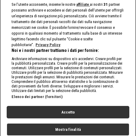
Se l'utente acconsente, insieme le nostre
affiliate
ai nostri
31
partner
possiamo archiviare e accedere ai dati personali dell'utente per offrirgli
un'esperienza di navigazione più personalizzata. Ciò avviene tramite il
trattamento dei dati personali raccolti dai dati sulla navigazione
memorizzati nei cookie. È possibile fornire/revocare il consenso e
opporsi in qualsiasi momento al trattamento sulla base di un interesse
legittimo facendo clic sul pulsante “Cookie e scelte
pubblicitarie”.
Privacy Policy
Noi e i nostri partner trattiamo i dati per fornire:
Archiviare informazioni su dispositivo e/o accedervi. Creare profili per
la pubblicità personalizzata. Creare profili per la personalizzazione dei
contenuti. Utilizzare profili per la selezione di contenuti personalizzati.
Utilizzare profili per la selezione di pubblicità personalizzata. Misurare
le prestazioni degli annunci. Misurare le prestazioni dei contenuti.
Comprendere il pubblico attraverso statistiche o la combinazione di
dati provenienti da fonti diverse. Sviluppare e migliorare i servizi.
Utilizzare dati limitati per la selezione della pubblicità.
Elenco dei partner (fornitori)
Accetto
Mostra finalità
Home
Programmi
Live
Cerca
Menu