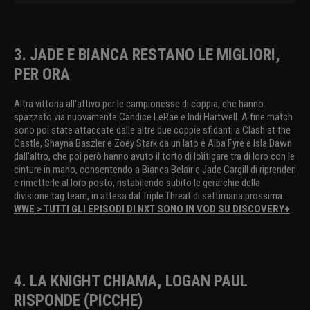
3. JADE E BIANCA RESTANO LE MIGLIORI,
PER ORA
Altra vittoria all'attivo per le campionesse di coppia, che hanno
spazzato via nuovamente Candice LeRae e Indi Hartwell. A fine match
sono poi state attaccate dalle altre due coppie sfidanti a Clash at the
Castle, Shayna Baszler e Zoey Stark da un lato e Alba Fyre e Isla Dawn
dall'altro, che poi però hanno avuto il torto di loìitigare tra di loro con le
cinture in mano, consentendo a Bianca Belair e Jade Cargill di riprenderi
e rimetterle al loro posto, ristabilendo subito le gerarchie della
divisione tag team, in attesa dal Triple Threat di settimana prossima.
WWE > TUTTI GLI EPISODI DI NXT SONO IN VOD SU DISCOVERY+
4. LA KNIGHT CHIAMA, LOGAN PAUL
RISPONDE (PICCHE)