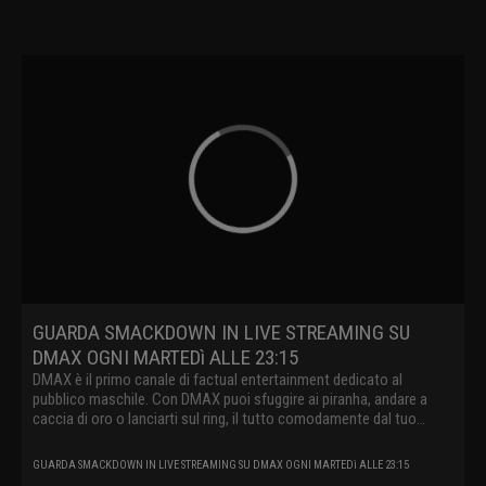
GUARDA SMACKDOWN IN LIVE STREAMING SU
DMAX OGNI MARTEDì ALLE 23:15
DMAX è il primo canale di factual entertainment dedicato al
pubblico maschile. Con DMAX puoi sfuggire ai piranha, andare a
caccia di oro o lanciarti sul ring, il tutto comodamente dal tuo
divano.
GUARDA SMACKDOWN IN LIVE STREAMING SU DMAX OGNI MARTEDì ALLE 23:15