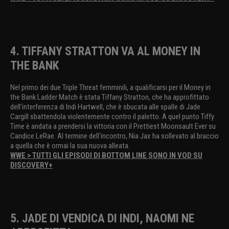
4. TIFFANY STRATTON VA AL MONEY IN
THE BANK
Nel primo dei due Triple Threat femminili, a qualificarsi per il Money in
the Bank Ladder Match è stata Tiffany Stratton, che ha approfittato
dell'interferenza di Indi Hartwell, che è sbucata alle spalle di Jade
Cargill sbattendola violentemente contro il paletto. A quel punto Tiffy
Time è andata a prendersi la vittoria con il Prettiest Moonsault Ever su
Candice LeRae. Al termine dell'incontro, Nia Jax ha sollevato al braccio
a quella che è ormai la sua nuova alleata.
WWE > TUTTI GLI EPISODI DI BOTTOM LINE SONO IN VOD SU
DISCOVERY+
5. JADE DI VENDICA DI INDI, NAOMI NE