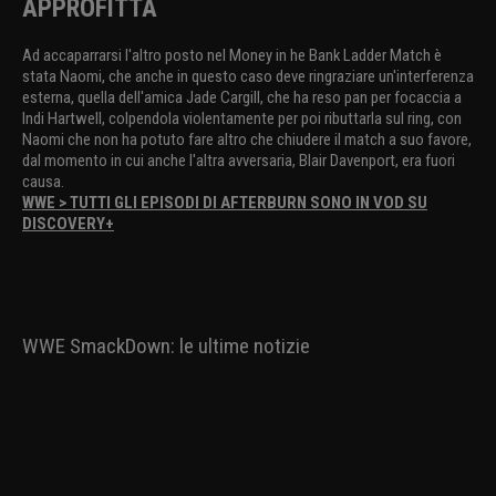
APPROFITTA
Ad accaparrarsi l'altro posto nel Money in he Bank Ladder Match è
stata Naomi, che anche in questo caso deve ringraziare un'interferenza
esterna, quella dell'amica Jade Cargill, che ha reso pan per focaccia a
Indi Hartwell, colpendola violentamente per poi ributtarla sul ring, con
Naomi che non ha potuto fare altro che chiudere il match a suo favore,
dal momento in cui anche l'altra avversaria, Blair Davenport, era fuori
causa.
WWE > TUTTI GLI EPISODI DI AFTERBURN SONO IN VOD SU
DISCOVERY+
WWE SmackDown: le ultime notizie