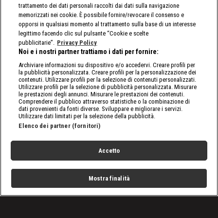
trattamento dei dati personali raccolti dai dati sulla navigazione
memorizzati nei cookie. È possibile fornire/revocare il consenso e
opporsi in qualsiasi momento al trattamento sulla base di un interesse
legittimo facendo clic sul pulsante “Cookie e scelte
pubblicitarie”.
Privacy Policy
Noi e i nostri partner trattiamo i dati per fornire:
Archiviare informazioni su dispositivo e/o accedervi. Creare profili per
la pubblicità personalizzata. Creare profili per la personalizzazione dei
contenuti. Utilizzare profili per la selezione di contenuti personalizzati.
Utilizzare profili per la selezione di pubblicità personalizzata. Misurare
le prestazioni degli annunci. Misurare le prestazioni dei contenuti.
Comprendere il pubblico attraverso statistiche o la combinazione di
dati provenienti da fonti diverse. Sviluppare e migliorare i servizi.
Utilizzare dati limitati per la selezione della pubblicità.
Elenco dei partner (fornitori)
Accetto
Mostra finalità
Home
Programmi
Live
Cerca
Menu
/
SmackDown, le ultime notizie
/
WWE SmackDown 28 giugno 2024: la puntata in 5
momenti