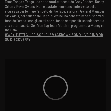
Tama Tonga e Tonga Loa sono stati attaccati da Cody Rhodes, Randy
Orton e Kevin Owens. Non è bastato nemmeno l'intervento della
sicurezza per fermare l'impeto dei tre face, e allora il General Manager
Nick Aldis, per ripristinare un po' di ordine, ha pensato bene di scortarli
fuori dall'arena., con gli animi che si fanno sempre più incandescenti a
una settimana dal Six-Man Tag Team Match in programma a Money in
the Bank.
WWE > TUTTI GLI EPISODI DI SMACKDOWN SONO LIVE E IN VOD
SU DISCOVERY+