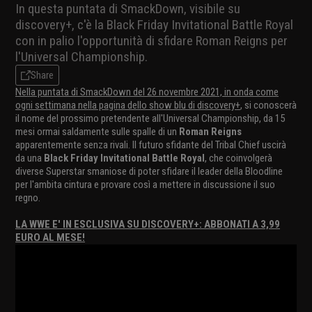
In questa puntata di SmackDown, visibile su
discovery+, c'è la Black Friday Invitational Battle Royal
con in palio l'opportunità di sfidare Roman Reigns per
l'Universal Championship.
Share
Nella puntata di SmackDown del 26 novembre 2021, in onda come
ogni settimana nella pagina dello show blu di discovery+
, si conoscerà
il nome del prossimo pretendente all'Universal Championship, da 15
mesi ormai saldamente sulle spalle di un
Roman Reigns
apparentemente senza rivali. Il futuro sfidante del Tribal Chief uscirà
da una
Black Friday Invitational Battle Royal
, che coinvolgerà
diverse Superstar smaniose di poter sfidare il leader della Bloodline
per l'ambita cintura e provare così a mettere in discussione il suo
regno.
LA WWE E' IN ESCLUSIVA SU DISCOVERY+: ABBONATI A 3,99
EURO AL MESE!