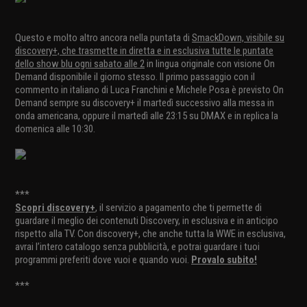
Questo e molto altro ancora nella puntata di
SmackDown, visibile su
discovery+, che trasmette in diretta e in esclusiva tutte le puntate
dello show blu ogni sabato alle 2
in lingua originale con visione On
Demand disponibile il giorno stesso. Il primo passaggio con il
commento in italiano di Luca Franchini e Michele Posa è previsto On
Demand sempre su discovery+ il martedì successivo alla messa in
onda americana, oppure il martedì alle 23:15 su DMAX e in replica la
domenica alle 10:30.
***
Scopri discovery+
, il servizio a pagamento che ti permette di
guardare il meglio dei contenuti Discovery, in esclusiva e in anticipo
rispetto alla TV. Con discovery+, che anche tutta la WWE in esclusiva,
avrai l’intero catalogo senza pubblicità, e potrai guardare i tuoi
programmi preferiti dove vuoi e quando vuoi.
Provalo subito!
***