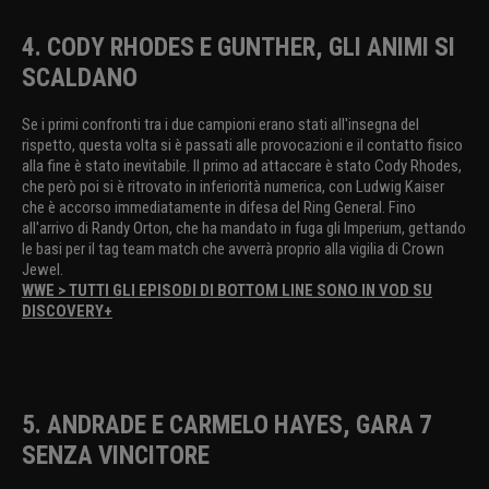
4. CODY RHODES E GUNTHER, GLI ANIMI SI
SCALDANO
Se i primi confronti tra i due campioni erano stati all'insegna del
rispetto, questa volta si è passati alle provocazioni e il contatto fisico
alla fine è stato inevitabile. Il primo ad attaccare è stato Cody Rhodes,
che però poi si è ritrovato in inferiorità numerica, con Ludwig Kaiser
che è accorso immediatamente in difesa del Ring General. Fino
all'arrivo di Randy Orton, che ha mandato in fuga gli Imperium, gettando
le basi per il tag team match che avverrà proprio alla vigilia di Crown
Jewel.
WWE > TUTTI GLI EPISODI DI BOTTOM LINE SONO IN VOD SU
DISCOVERY+
5. ANDRADE E CARMELO HAYES, GARA 7
SENZA VINCITORE