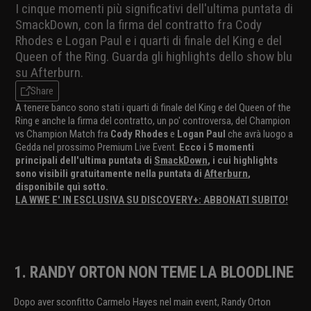
I cinque momenti più significativi dell'ultima puntata di
SmackDown, con la firma del contratto fra Cody
Rhodes e Logan Paul e i quarti di finale del King e del
Queen of the Ring. Guarda gli highlights dello show blu
su Afterburn.
Share
A tenere banco sono stati i quarti di finale del King e del Queen of the
Ring e anche la firma del contratto, un po' controversa, del Champion
vs Champion Match fra
Cody Rhodes
e
Logan Paul
che avrà luogo a
Gedda nel prossimo Premium Live Event.
Ecco i 5 momenti
principali dell'ultima puntata di
SmackDown
, i cui highlights
sono visibili gratuitamente nella puntata di
Afterburn
,
disponibile quì sotto.
LA WWE E' IN ESCLUSIVA SU DISCOVERY+: ABBONATI SUBITO!
1. RANDY ORTON NON TEME LA BLOODLINE
Dopo aver sconfitto Carmelo Hayes nel main event, Randy Orton