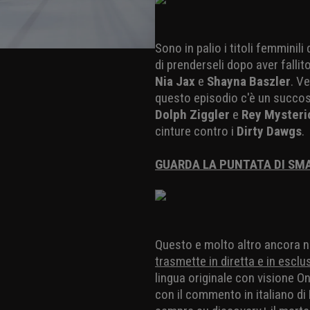
Sono in palio i titoli femminili
di prenderseli dopo aver fall
Nia Jax
e
Shayna Baszler
. V
questo episodio c'è un succos
Dolph Ziggler
e
Rey Mysteri
cinture contro i
Dirty Dawgs
.
GUARDA LA PUNTATA DI SM
Questo e molto altro ancora n
trasmette in diretta e in esclu
lingua originale con visione O
con il commento in italiano d