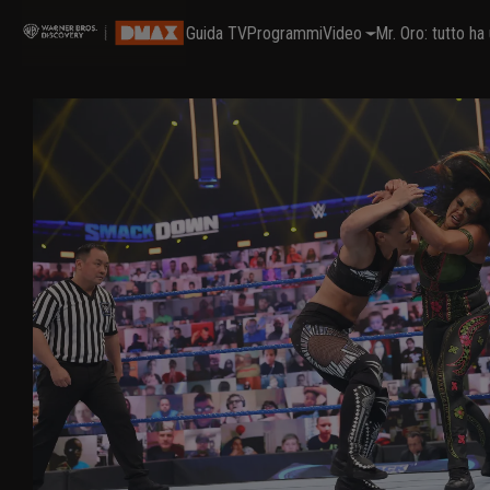
Guida TV
Programmi
Video
Mr. Oro: tutto h