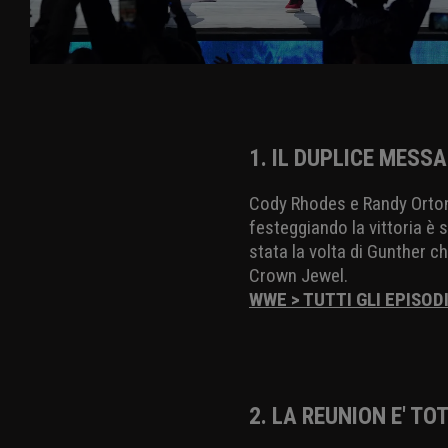
1. IL DUPLICE MESS
Cody Rhodes e Randy Orton 
festeggiando la vittoria è
stata la volta di Gunther c
Crown Jewel.
WWE > TUTTI GLI EPISOD
2. LA REUNION E' TO