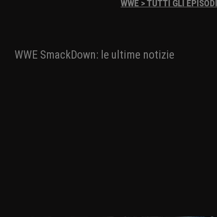
WWE > TUTTI GLI EPISOD
WWE SmackDown: le ultime notizie