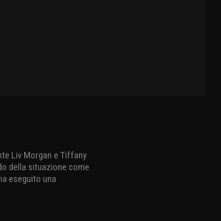
nte Liv Morgan e Tiffany
ndo della situazione come
 ha eseguito una