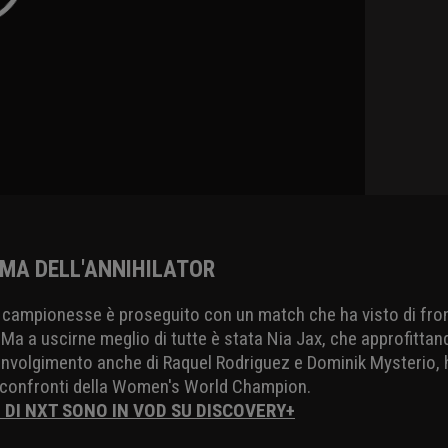
IMA DELL'ANNIHILATOR
due campionesse è proseguito con un match che ha visto di fro
. Ma a uscirne meglio di tutte è stata Nia Jax, che approfitta
oinvolgimento anche di Raquel Rodriguez e Dominik Mysterio,
i confronti della Women's World Champion.
I DI NXT SONO IN VOD SU DISCOVERY+