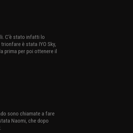
. C'è stato infatti lo
trionfare è stata IYO Sky,
 prima per poi ottenere il
ndo sono chiamate a fare
è stata Naomi, che dopo
.