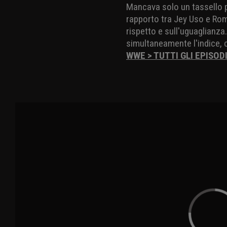
Mancava solo un tassello p
rapporto tra Jey Uso e Rom
rispetto e sull'uguaglianza
simultaneamente l'indice, c
WWE > TUTTI GLI EPISOD