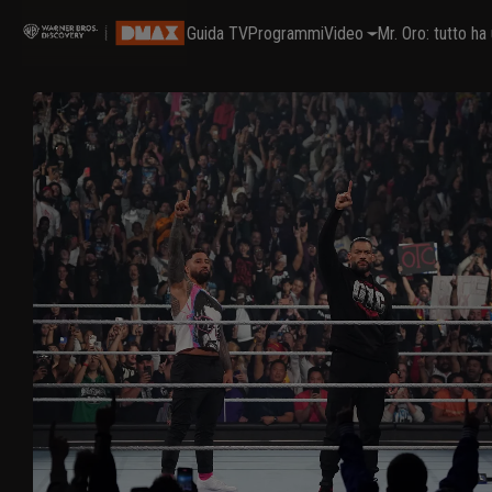
Guida TV
Programmi
Video
Mr. Oro: tutto h