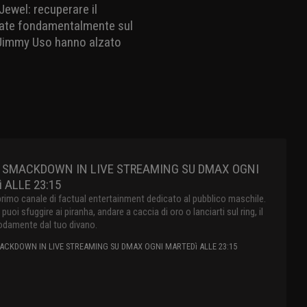
ewel: recuperare il
asate fondamentalmente sul
 a Jimmy Uso hanno alzato
 SMACKDOWN IN LIVE STREAMING SU DMAX OGNI
 ALLE 23:15
primo canale di factual entertainment dedicato al pubblico maschile.
oi sfuggire ai piranha, andare a caccia di oro o lanciarti sul ring, il
damente dal tuo divano.
CKDOWN IN LIVE STREAMING SU DMAX OGNI MARTEDì ALLE 23:15