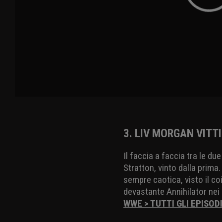
3. LIV MORGAN VITT
Il faccia a faccia tra le 
Stratton, vinto dalla prima
sempre caotica, visto il c
devastante Annihilator ne
WWE > TUTTI GLI EPISOD