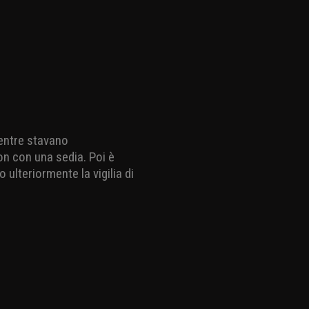
mentre stavano
on con una sedia. Poi è
ulteriormente la vigilia di