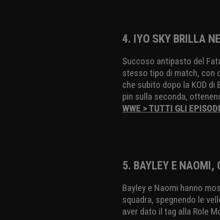
4. IYO SKY BRILLA N
Succoso antipasto del Fatal
stesso tipo di match, con d
che subito dopo la KOD di 
pin sulla seconda, ottenend
WWE > TUTTI GLI EPISOD
5. BAYLEY E NAOMI,
Bayley e Naomi hanno most
squadra, spegnendo le vell
aver dato il tag alla Role