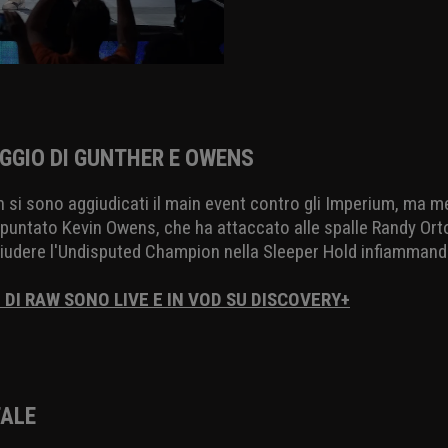
AGGIO DI GUNTHER E OWENS
si sono aggiudicati il main event contro gli Imperium, ma 
 spuntato Kevin Owens, che ha attaccato alle spalle Randy Ort
hiudere l'Undisputed Champion nella Sleeper Hold infiammando 
I DI RAW SONO LIVE E IN VOD SU DISCOVERY+
TALE