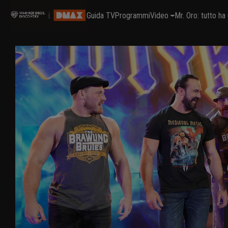
Guida TV
Programmi
Video
Mr. Oro: tutto h