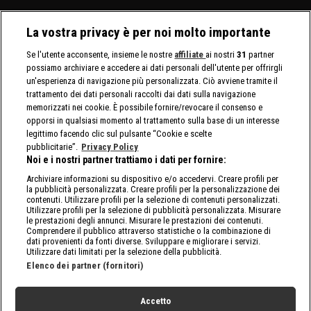
La vostra privacy è per noi molto importante
Se l'utente acconsente, insieme le nostre
affiliate
ai nostri
31
partner
possiamo archiviare e accedere ai dati personali dell'utente per offrirgli
un'esperienza di navigazione più personalizzata. Ciò avviene tramite il
trattamento dei dati personali raccolti dai dati sulla navigazione
memorizzati nei cookie. È possibile fornire/revocare il consenso e
opporsi in qualsiasi momento al trattamento sulla base di un interesse
legittimo facendo clic sul pulsante “Cookie e scelte
pubblicitarie”.
Privacy Policy
Noi e i nostri partner trattiamo i dati per fornire:
Archiviare informazioni su dispositivo e/o accedervi. Creare profili per
la pubblicità personalizzata. Creare profili per la personalizzazione dei
contenuti. Utilizzare profili per la selezione di contenuti personalizzati.
Utilizzare profili per la selezione di pubblicità personalizzata. Misurare
le prestazioni degli annunci. Misurare le prestazioni dei contenuti.
Comprendere il pubblico attraverso statistiche o la combinazione di
dati provenienti da fonti diverse. Sviluppare e migliorare i servizi.
Utilizzare dati limitati per la selezione della pubblicità.
Elenco dei partner (fornitori)
Accetto