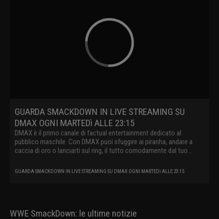
GUARDA SMACKDOWN IN LIVE STREAMING SU
DMAX OGNI MARTEDì ALLE 23:15
DMAX è il primo canale di factual entertainment dedicato al
pubblico maschile. Con DMAX puoi sfuggire ai piranha, andare a
caccia di oro o lanciarti sul ring, il tutto comodamente dal tuo
divano.
GUARDA SMACKDOWN IN LIVE STREAMING SU DMAX OGNI MARTEDì ALLE 23:15
WWE SmackDown: le ultime notizie