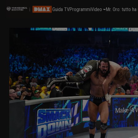
Guida TV
Programmi
Video
Mr. Oro: tutto h