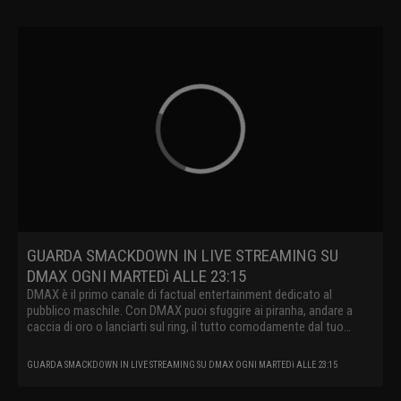
GUARDA SMACKDOWN IN LIVE STREAMING SU
DMAX OGNI MARTEDì ALLE 23:15
DMAX è il primo canale di factual entertainment dedicato al
pubblico maschile. Con DMAX puoi sfuggire ai piranha, andare a
caccia di oro o lanciarti sul ring, il tutto comodamente dal tuo
divano.
GUARDA SMACKDOWN IN LIVE STREAMING SU DMAX OGNI MARTEDì ALLE 23:15