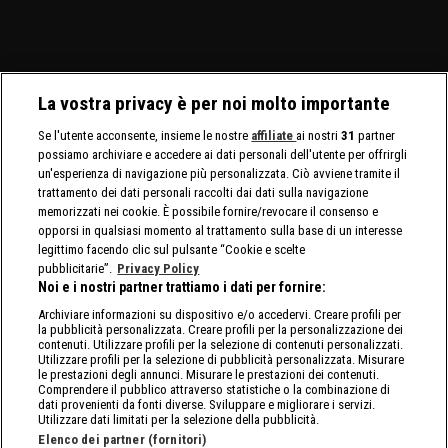
Twins.
femminili.
un Non-Title Match.
La vostra privacy è per noi molto importante
Se l'utente acconsente, insieme le nostre
affiliate
ai nostri
31
partner
possiamo archiviare e accedere ai dati personali dell'utente per offrirgli
un'esperienza di navigazione più personalizzata. Ciò avviene tramite il
trattamento dei dati personali raccolti dai dati sulla navigazione
memorizzati nei cookie. È possibile fornire/revocare il consenso e
opporsi in qualsiasi momento al trattamento sulla base di un interesse
legittimo facendo clic sul pulsante “Cookie e scelte
pubblicitarie”.
Privacy Policy
Noi e i nostri partner trattiamo i dati per fornire:
Archiviare informazioni su dispositivo e/o accedervi. Creare profili per
la pubblicità personalizzata. Creare profili per la personalizzazione dei
contenuti. Utilizzare profili per la selezione di contenuti personalizzati.
Utilizzare profili per la selezione di pubblicità personalizzata. Misurare
le prestazioni degli annunci. Misurare le prestazioni dei contenuti.
Comprendere il pubblico attraverso statistiche o la combinazione di
dati provenienti da fonti diverse. Sviluppare e migliorare i servizi.
Utilizzare dati limitati per la selezione della pubblicità.
Elenco dei partner (fornitori)