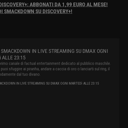
 DISCOVERY+: ABBONATI DA 1,99 EURO AL MESE!
 DI SMACKDOWN SU DISCOVERY+!
 SMACKDOWN IN LIVE STREAMING SU DMAX OGNI
 ALLE 23:15
primo canale di factual entertainment dedicato al pubblico maschile.
oi sfuggire ai piranha, andare a caccia di oro o lanciarti sul ring, il
damente dal tuo divano.
CKDOWN IN LIVE STREAMING SU DMAX OGNI MARTEDì ALLE 23:15