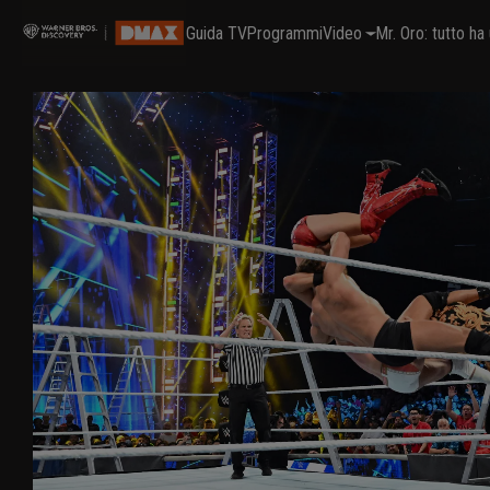
Guida TV
Programmi
Video
Mr. Oro: tutto h