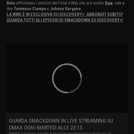
Bate
affrontano i vincitori del Fatal 4 Way che si è svolto
Raw
, vale a
dire
Tommaso Ciampa
e
Johnny Gargano.
LA WWE È IN ESCLUSIVA SU DISCOVERY+: ABBONATI SUBITO!
GUARDA TUTTI GLI EPISODI DI SMACKDOWN SU DISCOVERY+!
GUARDA SMACKDOWN IN LIVE STREAMING SU
DMAX OGNI MARTEDì ALLE 23:15
DMAX è il primo canale di factual entertainment dedicato al