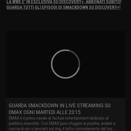
LA WWE E' IN ESCLUSIVA SU DISCOVERY+: ABBONATI SUBITO!
GUARDA TUTTI GLI EPISODI DI SMACKDOWN SU DISCOVERY+!
GUARDA SMACKDOWN IN LIVE STREAMING SU
DMAX OGNI MARTEDì ALLE 23:15
DMAX è il primo canale di factual entertainment dedicato al
pubblico maschile. Con DMAX puoi sfuggire ai piranha, andare a
caccia di oro o lanciarti sul ring, il tutto comodamente dal tuo