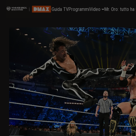
Guida TV
Programmi
Video
Mr. Oro: tutto h