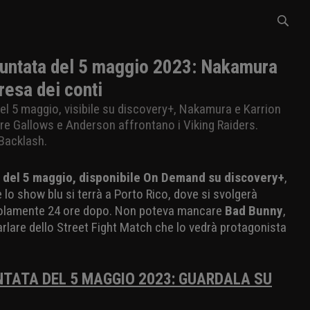
ntata del 5 maggio 2023: Nakamura
resa dei conti
l 5 maggio, visibile su discovery+, Nakamura e Karrion
tre Gallows e Anderson affrontano i Viking Raiders.
 Backlash.
 del 5 maggio, disponibile On Demand su discovery+
,
e lo show blu si terrà a Porto Rico, dove si svolgerà
solamente 24 ore dopo. Non poteva mancare
Bad Bunny
,
parlare dello Street Fight Match che lo vedrà protagonista
ATA DEL 5 MAGGIO 2023: GUARDALA SU