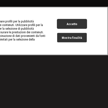
re profili per la pubblicità
Accetto
 contenuti. Utilizzare profili per la
er la selezione di pubblicità
surare le prestazioni dei contenuti.
inazione di dati provenienti da fonti
Mostra finalità
limitati per la selezione della
Live Now