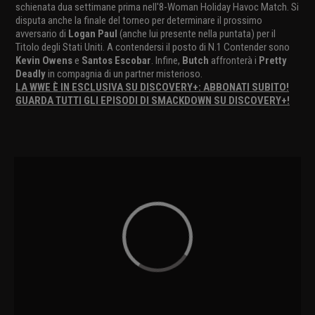
schienata dua settimane prima nell'8-Woman Holiday Havoc Match. Si
disputa anche la finale del torneo per determinare il prossimo
avversario di
Logan Paul
(anche lui presente nella puntata) per il
Titolo degli Stati Uniti. A contendersi il posto di N.1 Contender sono
Kevin Owens
e
Santos Escobar
. Infine,
Butch
affronterà i
Pretty
Deadly
in compagnia di un partner misterioso.
LA WWE È IN ESCLUSIVA SU DISCOVERY+: ABBONATI SUBITO!
GUARDA TUTTI GLI EPISODI DI SMACKDOWN SU DISCOVERY+!