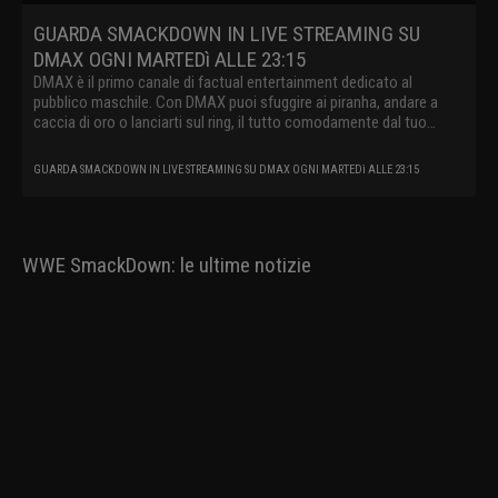
GUARDA SMACKDOWN IN LIVE STREAMING SU
DMAX OGNI MARTEDì ALLE 23:15
DMAX è il primo canale di factual entertainment dedicato al
pubblico maschile. Con DMAX puoi sfuggire ai piranha, andare a
caccia di oro o lanciarti sul ring, il tutto comodamente dal tuo
divano.
GUARDA SMACKDOWN IN LIVE STREAMING SU DMAX OGNI MARTEDì ALLE 23:15
WWE SmackDown: le ultime notizie