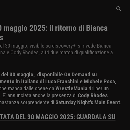
aggio 2025: il ritorno di Bianca
es
 30 maggio, visibile su discovery+, si rivede Bianca
na e Cody Rhodes, altri due match di qualificazione a
 del 30 maggio, disponibile On Demand su
mento in italiano di Luca Franchini e Michele Posa,
 che manca dalle scene da
WrestleMania 41
per un
. E' annunciata anche la presenza di
Cody Rhodes
abbastanza sorprendente di
Saturday Night's Main Event
.
TA DEL 30 MAGGIO 2025: GUARDALA SU