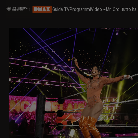
Guida TV
Programmi
Video
Mr. Oro: tutto h