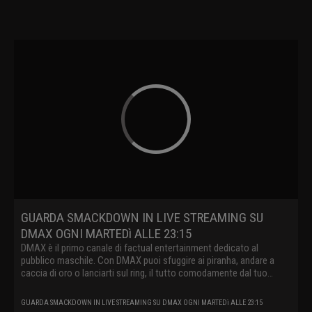
GUARDA SMACKDOWN IN LIVE STREAMING SU
DMAX OGNI MARTEDì ALLE 23:15
DMAX è il primo canale di factual entertainment dedicato al
pubblico maschile. Con DMAX puoi sfuggire ai piranha, andare a
caccia di oro o lanciarti sul ring, il tutto comodamente dal tuo
divano.
GUARDA SMACKDOWN IN LIVE STREAMING SU DMAX OGNI MARTEDì ALLE 23:15