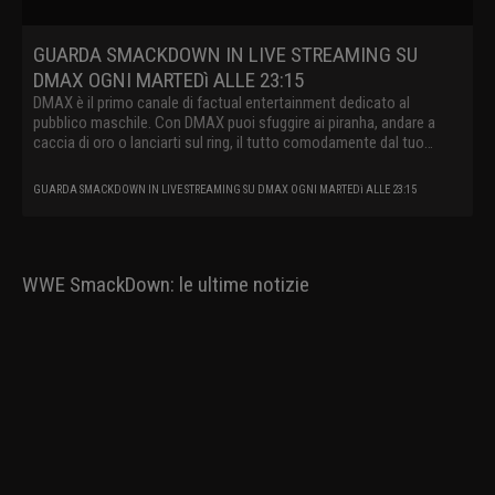
GUARDA SMACKDOWN IN LIVE STREAMING SU
DMAX OGNI MARTEDì ALLE 23:15
DMAX è il primo canale di factual entertainment dedicato al
pubblico maschile. Con DMAX puoi sfuggire ai piranha, andare a
caccia di oro o lanciarti sul ring, il tutto comodamente dal tuo
divano.
GUARDA SMACKDOWN IN LIVE STREAMING SU DMAX OGNI MARTEDì ALLE 23:15
WWE SmackDown: le ultime notizie