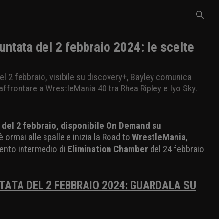
ata del 2 febbraio 2024: le scelte
l 2 febbraio, visibile su discovery+, Bayley comunica
ffrontare a WrestleMania 40 tra Rhea Ripley e Iyo Sky.
del 2 febbraio, disponibile On Demand su
è ormai alle spalle e inizia la Road to
WrestleMania
,
ento intermedio di
Elimination Chamber
del 24 febbraio
TA DEL 2 FEBBRAIO 2024: GUARDALA SU