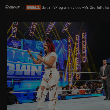
Guida TV
Programmi
Video
Mr. Oro: tutto h