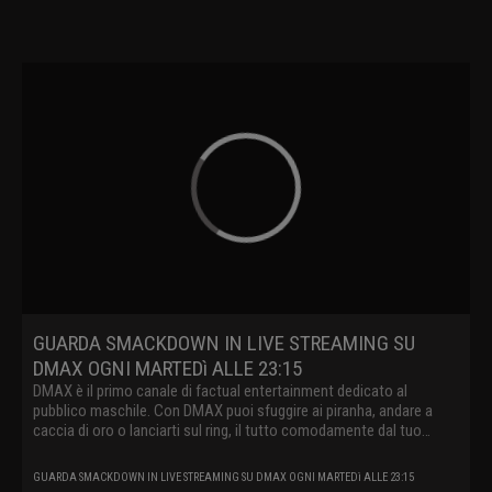
GUARDA SMACKDOWN IN LIVE STREAMING SU
DMAX OGNI MARTEDì ALLE 23:15
DMAX è il primo canale di factual entertainment dedicato al
pubblico maschile. Con DMAX puoi sfuggire ai piranha, andare a
caccia di oro o lanciarti sul ring, il tutto comodamente dal tuo
divano.
GUARDA SMACKDOWN IN LIVE STREAMING SU DMAX OGNI MARTEDì ALLE 23:15