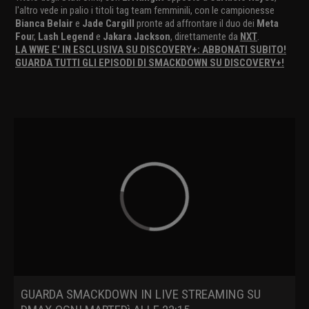
l'altro vede in palio i titoli tag team femminili, con le campionesse
Bianca Belair
e
Jade Cargill
pronte ad affrontare il duo dei
Meta
Fou
r,
Lash Legend
e
Jakara Jackson
, direttamente da
NXT
.
LA WWE E' IN ESCLUSIVA SU DISCOVERY+: ABBONATI SUBITO!
GUARDA TUTTI GLI EPISODI DI SMACKDOWN SU DISCOVERY+!
GUARDA SMACKDOWN IN LIVE STREAMING SU