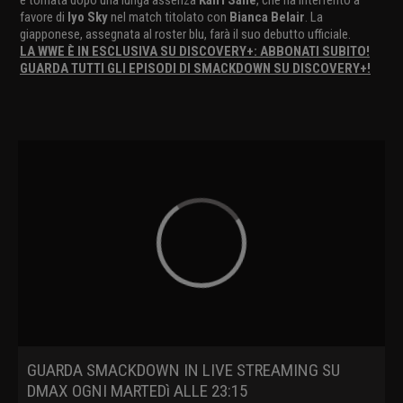
favore di
Iyo Sky
nel match titolato con
Bianca Belair
. La
giapponese, assegnata al roster blu, farà il suo debutto ufficiale.
LA WWE È IN ESCLUSIVA SU DISCOVERY+: ABBONATI SUBITO!
GUARDA TUTTI GLI EPISODI DI SMACKDOWN SU DISCOVERY+!
GUARDA SMACKDOWN IN LIVE STREAMING SU
DMAX OGNI MARTEDì ALLE 23:15