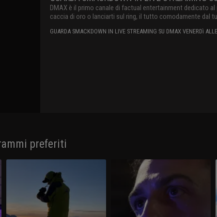
DMAX è il primo canale di factual entertainment dedicato al
caccia di oro o lanciarti sul ring, il tutto comodamente dal t
GUARDA SMACKDOWN IN LIVE STREAMING SU DMAX VENERDì ALLE 
rammi preferiti