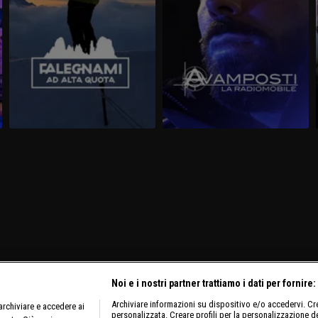
Noi e i nostri partner trattiamo i dati per fornire:
Archiviare informazioni su dispositivo e/o accedervi. Crea
rchiviare e accedere ai
personalizzata. Creare profili per la personalizzazione dei