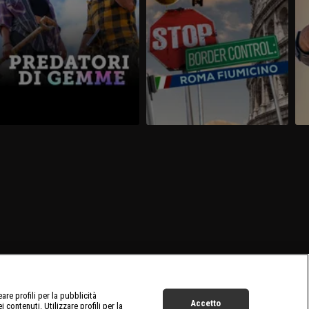
re profili per la pubblicità
Accetto
 contenuti. Utilizzare profili per la