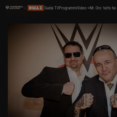
Guida TV
Programmi
Video
Mr. Oro: tutto h