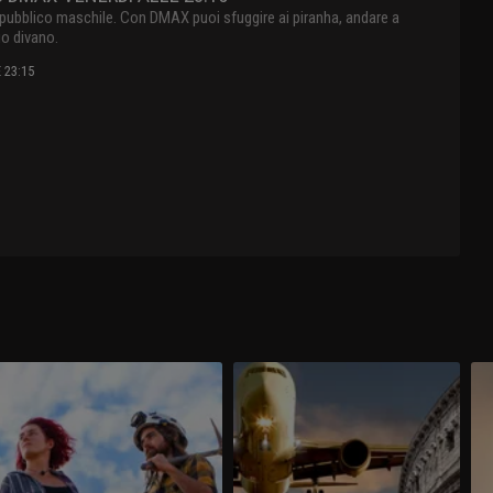
 pubblico maschile. Con DMAX puoi sfuggire ai piranha, andare a
uo divano.
23:15