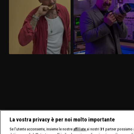
La vostra privacy è per noi molto importante
Se l'utente acconsente, insieme le nostre
affiliate
ai nostri
31
partner possiamo a